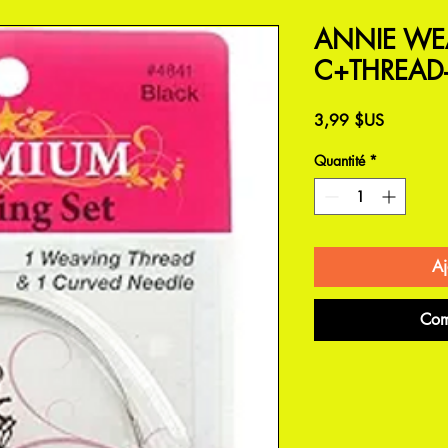
ANNIE WE
C+THREAD
Prix
3,99 $US
Quantité
*
Aj
Com