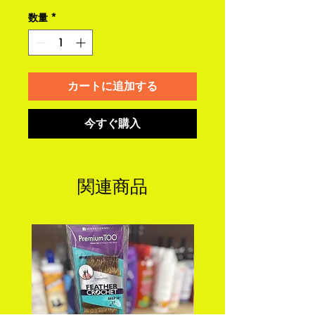
数量
*
カートに追加する
今すぐ購入
関連商品