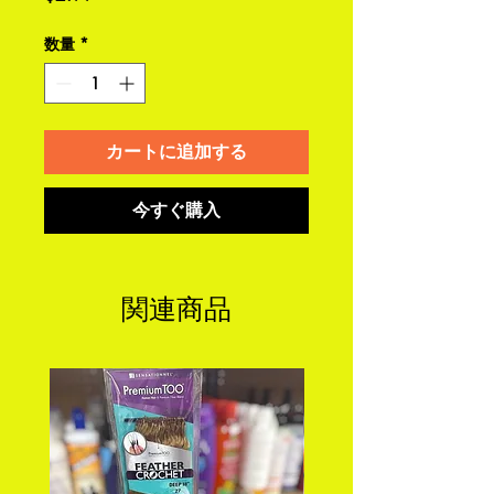
格
数量
*
カートに追加する
今すぐ購入
関連商品