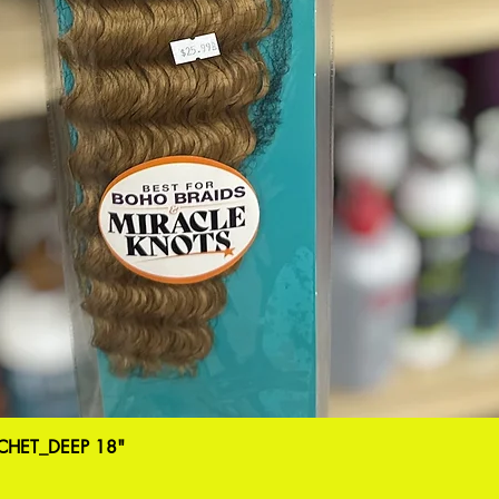
HET_DEEP 18"