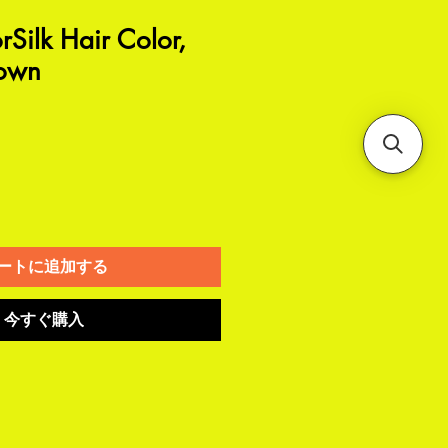
rSilk Hair Color,
rown
ートに追加する
今すぐ購入