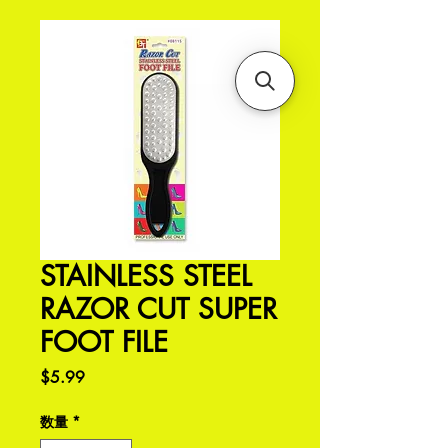
STAINLESS STEEL
RAZOR CUT SUPER
FOOT FILE
価
$5.99
格
数量
*