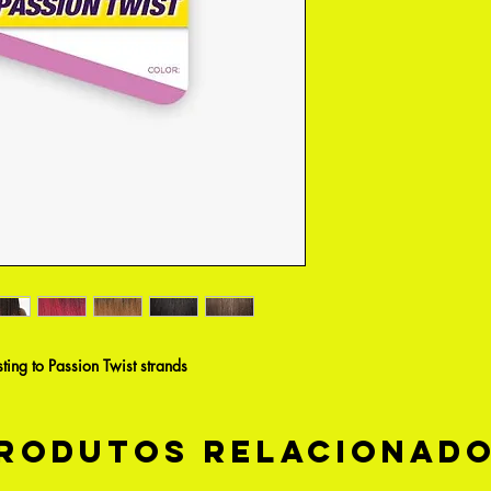
sting to Passion Twist strands
rodutos relacionad