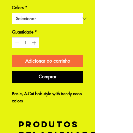
Colors
*
Quantidade
*
Adicionar ao carrinho
Comprar
Basic, A-Cut bob style with trendy neon
colors
Produtos