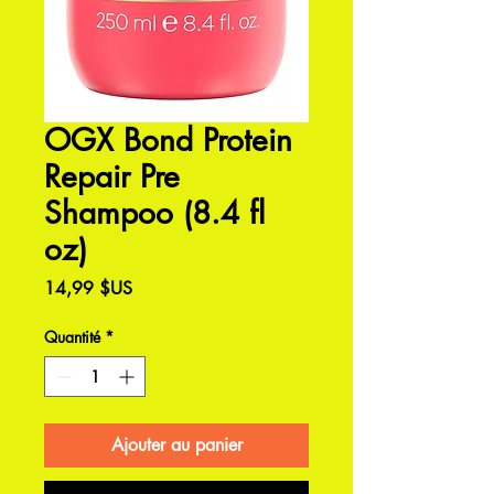
OGX Bond Protein
Repair Pre
Shampoo (8.4 fl
oz)
Prix
14,99 $US
Quantité
*
Ajouter au panier