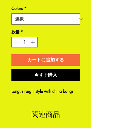
格
Colors
*
数量
*
カートに追加する
今すぐ購入
Long, straight style with china bangs
関連商品