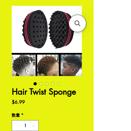
Hair Twist Sponge
価
$6.99
格
数量
*