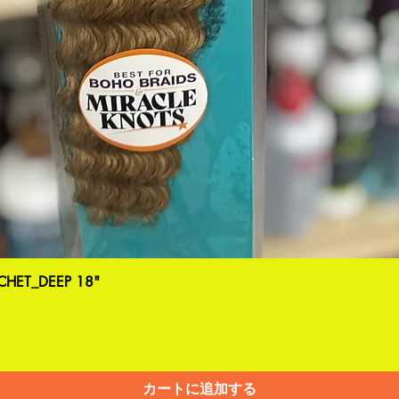
HET_DEEP 18"
カートに追加する