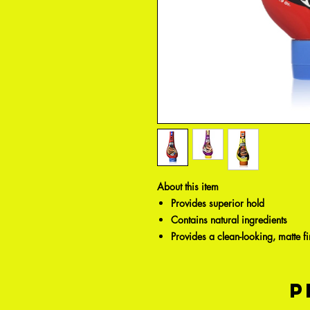
About this item
Provides superior hold
Contains natural ingredients
Provides a clean-looking, matte fi
P