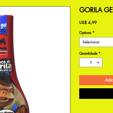
GORILA GE
Preço
US$ 4,99
Options
*
Selecionar
Quantidade
*
Adic