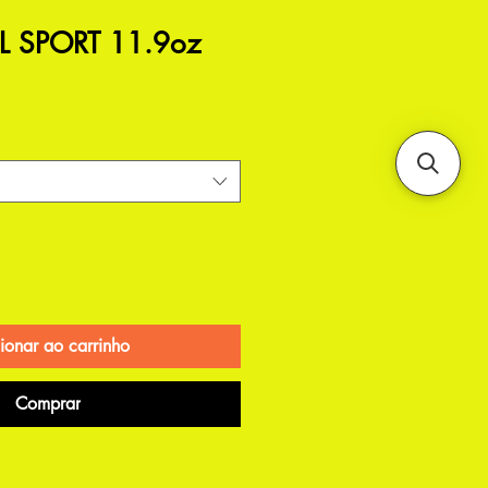
L SPORT 11.9oz
ionar ao carrinho
Comprar